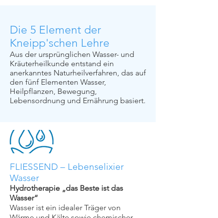
Die 5 Element der
Kneipp'schen Lehre
Aus der ursprünglichen Wasser- und
Kräuterheilkunde entstand ein
anerkanntes Naturheilverfahren, das auf
den fünf Elementen
Wasser,
Heilpflanzen, Bewegung,
Lebensordnung und Ernährung b
asiert.
FLIESSEND –
Lebenselixier
Wasser
Hydrotherapie „das Beste ist das
Wasser“
Wasser ist ein idealer Träger von
Wärme und Kälte sowie chemischer