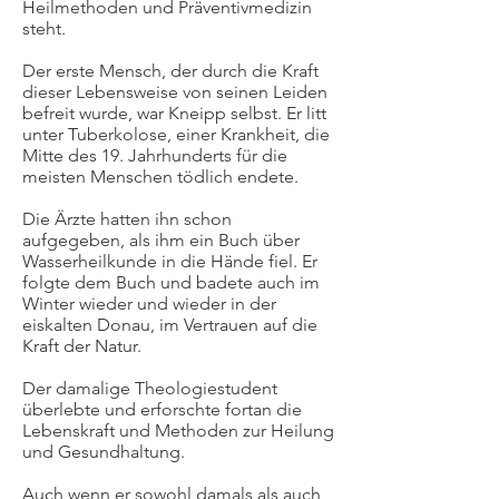
Heilmethoden und Präventivmedizin
steht.
Der erste Mensch, der durch die Kraft
dieser Lebensweise von seinen Leiden
befreit wurde, war Kneipp selbst. Er litt
unter Tuberkolose, einer Krankheit, die
Mitte des 19. Jahrhunderts für die
meisten Menschen tödlich endete.
Die Ärzte hatten ihn schon
aufgegeben, als ihm ein Buch über
Wasserheilkunde in die Hände fiel. Er
folgte dem Buch und badete auch im
Winter wieder und wieder in der
eiskalten Donau, im Vertrauen auf die
Kraft der Natur.
Der damalige Theologiestudent
überlebte und erforschte fortan die
Lebenskraft und Methoden zur Heilung
und Gesundhaltung.
Auch wenn er sowohl damals als auch