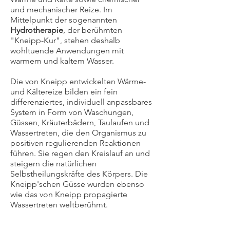
und mechanischer Reize. Im
Mittelpunkt der sogenannten
Hydrotherapie
, der berühmten
"Kneipp-Kur", stehen deshalb
wohltuende Anwendungen mit
warmem und kaltem Wasser.
Die von Kneipp entwickelten Wärme-
und Kältereize bilden ein fein
differenziertes, individuell anpassbares
System in Form von Waschungen,
Güssen, Kräuterbädern,
Taulaufen und
Wassertreten, die den Organismus zu
positiven regulierenden Reaktionen
führen.
Sie regen den Kreislauf an und
steigern die natürlichen
Selbstheilungskräfte des Körpers. Die
Kneipp'schen Güsse wurden ebenso
wie das von Kneipp propagierte
Wassertreten weltberühmt.